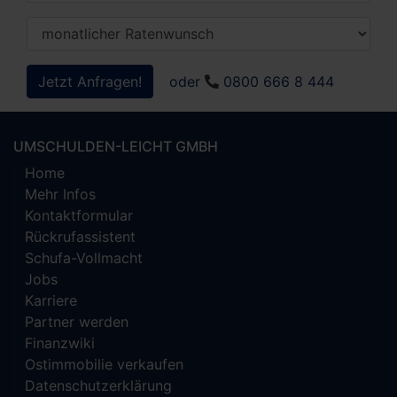
Jetzt Anfragen!
oder
0800 666 8 444
UMSCHULDEN-LEICHT GMBH
Home
Mehr Infos
Kontaktformular
Rückrufassistent
Schufa-Vollmacht
Jobs
Karriere
Partner werden
Finanzwiki
Ostimmobilie verkaufen
Datenschutzerklärung