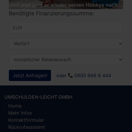
Benötigte Finanzierungssumme:
Jetzt Anfragen!
oder
0800 666 8 444
UMSCHULDEN-LEICHT GMBH
Home
Mehr Infos
Kontaktformular
Rückrufassistent