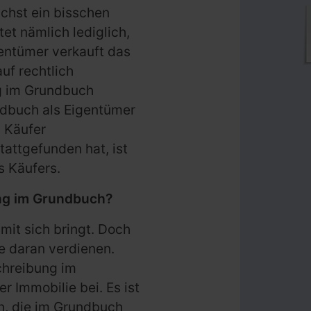
chst ein bisschen
tet nämlich lediglich,
gentümer verkauft das
uf rechtlich
g im Grundbuch
ndbuch als Eigentümer
n Käufer
attgefunden hat, ist
s Käufers.
ng im Grundbuch?
mit sich bringt. Doch
 daran verdienen.
chreibung im
 Immobilie bei. Es ist
n, die im Grundbuch