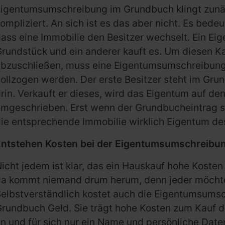
Eigentumsumschreibung im Grundbuch klingt zunä
ompliziert. An sich ist es das aber nicht. Es bedeu
ass eine Immobilie den Besitzer wechselt. Ein Ei
rundstück und ein anderer kauft es. Um diesen Ka
abzuschließen, muss eine Eigentumsumschreibun
ollzogen werden. Der erste Besitzer steht im Gru
rin. Verkauft er dieses, wird das Eigentum auf de
mgeschrieben. Erst wenn der Grundbucheintrag st
ie entsprechende Immobilie wirklich Eigentum de
Entstehen Kosten bei der Eigentumsumschreibu
icht jedem ist klar, das ein Hauskauf hohe Kosten 
da kommt niemand drum herum, denn jeder möchte
elbstverständlich kostet auch die Eigentumsums
rundbuch Geld. Sie trägt hohe Kosten zum Kauf der
n und für sich nur ein Name und persönliche Date