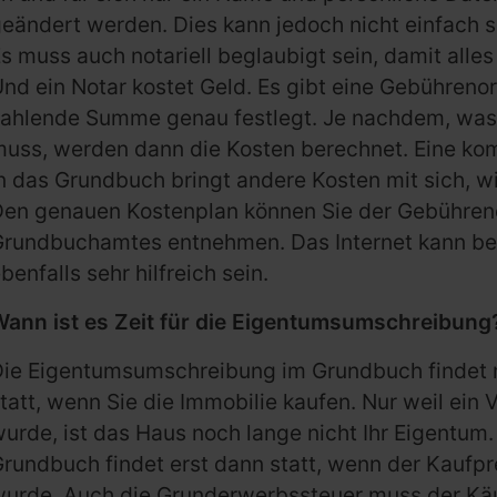
eändert werden. Dies kann jedoch nicht einfach 
s muss auch notariell beglaubigt sein, damit alle
nd ein Notar kostet Geld. Es gibt eine Gebühreno
zahlende Summe genau festlegt. Je nachdem, wa
uss, werden dann die Kosten berechnet. Eine ko
n das Grundbuch bringt andere Kosten mit sich, 
Den genauen Kostenplan können Sie der Gebühre
Grundbuchamtes entnehmen. Das Internet kann b
benfalls sehr hilfreich sein.
Wann ist es Zeit für die Eigentumsumschreibung
ie Eigentumsumschreibung im Grundbuch findet ni
tatt, wenn Sie die Immobilie kaufen. Nur weil ein 
urde, ist das Haus noch lange nicht Ihr Eigentu
rundbuch findet erst dann statt, wenn der Kaufpr
urde. Auch die Grunderwerbssteuer muss der Käu