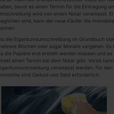
aben, bevor es einen Termin für die Eintragung u
mschreibung wird von einem Notar veranlasst. Er
eglichen sind, kann der neue Käufer die Immobili
nennen.
is die Eigentumsumschreibung im Grundbuch stat
ehrere Wochen oder sogar Monate vergehen. Es is
a die Papiere erst erstellt werden müssen und es
irekt einen Termin bei dem Notar gibt. Vorab kann
igentumsvormerkung veranlasst werden. Für den 
mmobilie sind Geduld und Geld erforderlich.