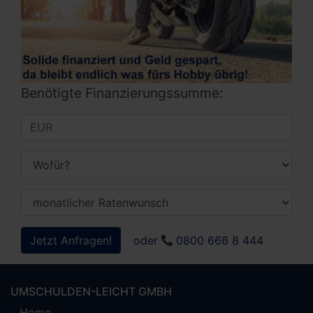
Benötigte Finanzierungssumme:
Jetzt Anfragen!
oder
0800 666 8 444
UMSCHULDEN-LEICHT GMBH
Home