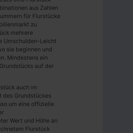
inationen aus Zahlen
ummern für Flurstücke
ilienmarkt zu
stück mehrere
ie Umschulden-Leicht
wo sie beginnen und
en. Mindestens ein
 Grundstücks auf der
stück auch im
it des Grundstückes
so um eine offizielle
er
eter Wert und Höhe an
ichnetem Flurstück