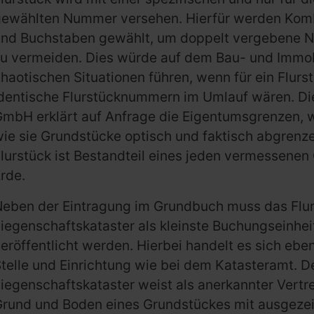
gewählten Nummer versehen. Hierfür werden Komb
und Buchstaben gewählt, um doppelt vergebene N
u vermeiden. Dies würde auf dem Bau- und Immob
haotischen Situationen führen, wenn für ein Flur
identische Flurstücknummern im Umlauf wären. D
mbH erklärt auf Anfrage die Eigentumsgrenzen, 
ie sie Grundstücke optisch und faktisch abgrenz
lurstück ist Bestandteil eines jeden vermessenen
rde.
Neben der Eintragung im Grundbuch muss das Flur
iegenschaftskataster als kleinste Buchungseinhe
eröffentlicht werden. Hierbei handelt es sich eben
telle und Einrichtung wie bei dem Katasteramt. D
iegenschaftskataster weist als anerkannter Vertr
Grund und Boden eines Grundstückes mit ausgeze