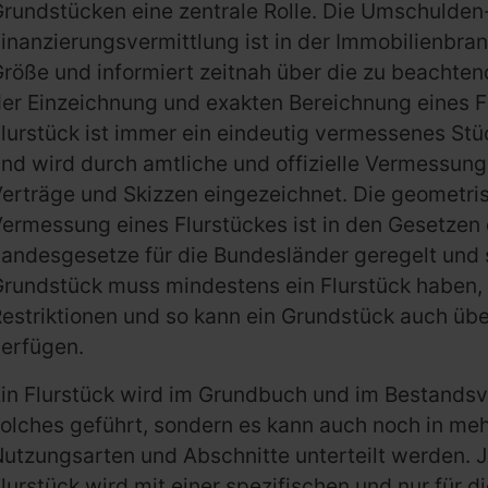
rundstücken eine zentrale Rolle. Die Umschulden
inanzierungsvermittlung ist in der Immobilienbra
röße und informiert zeitnah über die zu beachte
er Einzeichnung und exakten Bereichnung eines Fl
lurstück ist immer ein eindeutig vermessenes Stü
nd wird durch amtliche und offizielle Vermessun
erträge und Skizzen eingezeichnet. Die geometri
ermessung eines Flurstückes ist in den Gesetzen 
andesgesetze für die Bundesländer geregelt und s
rundstück muss mindestens ein Flurstück haben, 
estriktionen und so kann ein Grundstück auch übe
erfügen.
in Flurstück wird im Grundbuch und im Bestandsve
olches geführt, sondern es kann auch noch in me
utzungsarten und Abschnitte unterteilt werden.
lurstück wird mit einer spezifischen und nur für d