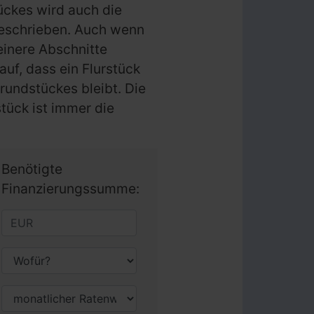
ückes wird auch die
beschrieben. Auch wenn
einere Abschnitte
auf, dass ein Flurstück
rundstückes bleibt. Die
stück ist immer die
Benötigte
Finanzierungssumme: