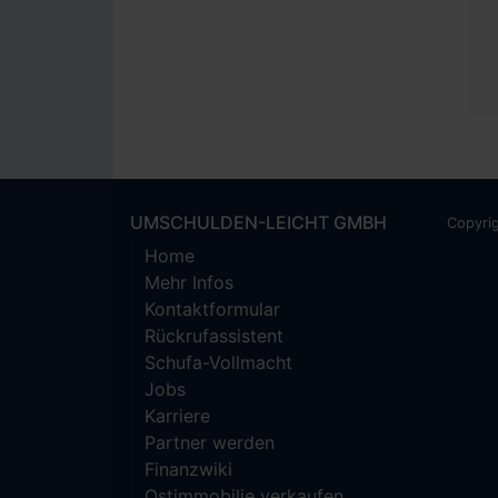
UMSCHULDEN-LEICHT GMBH
Copyri
Home
Mehr Infos
Kontaktformular
Rückrufassistent
Schufa-Vollmacht
Jobs
Karriere
Partner werden
Finanzwiki
Ostimmobilie verkaufen