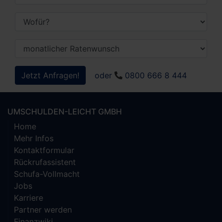
Jetzt Anfragen!
oder
0800 666 8 444
UMSCHULDEN-LEICHT GMBH
Home
Mehr Infos
Kontaktformular
Rückrufassistent
Schufa-Vollmacht
Jobs
Karriere
Partner werden
Finanzwiki